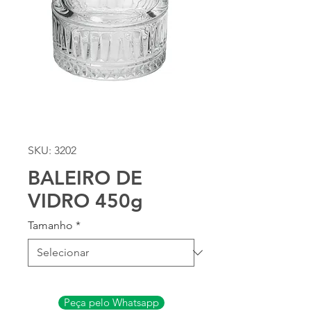
SKU: 3202
BALEIRO DE
VIDRO 450g
Tamanho
*
Peça pelo Whatsapp