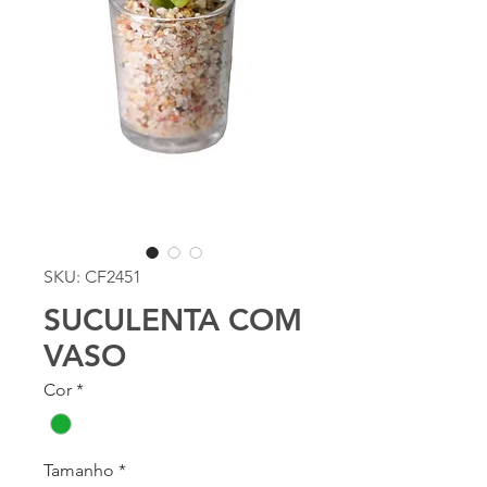
SKU: CF2451
SUCULENTA COM
VASO
Cor
*
Tamanho
*